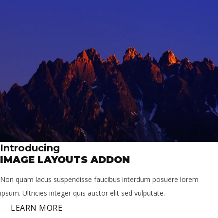
Introducing
IMAGE LAYOUTS ADDON
Non quam lacus suspendisse faucibus interdum posuere lorem
ipsum. Ultricies integer quis auctor elit sed vulputate.
LEARN MORE