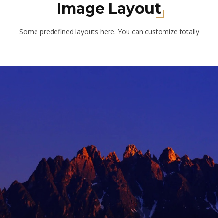
Image Layout
Some predefined layouts here. You can customize totally