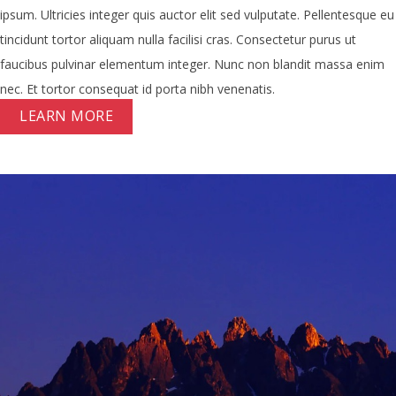
ipsum. Ultricies integer quis auctor elit sed vulputate. Pellentesque eu
tincidunt tortor aliquam nulla facilisi cras. Consectetur purus ut
faucibus pulvinar elementum integer. Nunc non blandit massa enim
nec. Et tortor consequat id porta nibh venenatis.
LEARN MORE