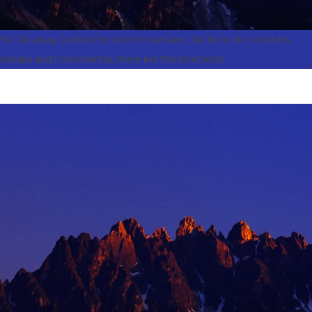
Far far away, behind the word mountains, far from the countries
Vokalia and Consonantia, there live the blind texts.