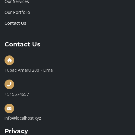
Our Services
Our Portfolio
Contact Us
Contact Us
Tupac Amaru 200 - Lima
+515574657
info@localhost.xyz
Privacy