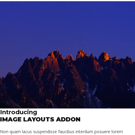
Introducing
IMAGE LAYOUTS ADDON
Non quam lacus suspendisse faucibus interdum posuere lorem